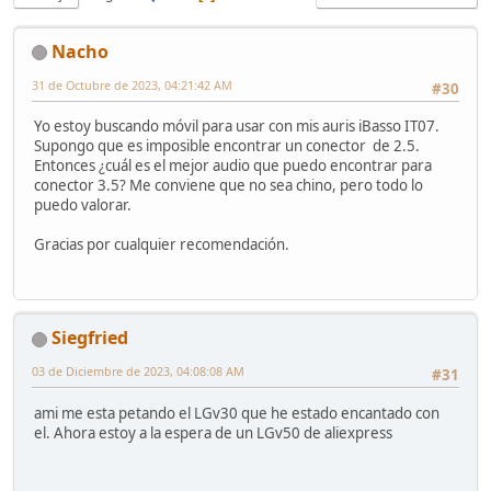
Nacho
31 de Octubre de 2023, 04:21:42 AM
#30
Yo estoy buscando móvil para usar con mis auris iBasso IT07.
Supongo que es imposible encontrar un conector de 2.5.
Entonces ¿cuál es el mejor audio que puedo encontrar para
conector 3.5? Me conviene que no sea chino, pero todo lo
puedo valorar.
Gracias por cualquier recomendación.
Siegfried
03 de Diciembre de 2023, 04:08:08 AM
#31
ami me esta petando el LGv30 que he estado encantado con
el. Ahora estoy a la espera de un LGv50 de aliexpress