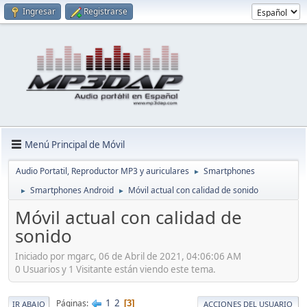
Ingresar
Registrarse
Menú Principal de Móvil
Audio Portatil, Reproductor MP3 y auriculares
Smartphones
►
Smartphones Android
Móvil actual con calidad de sonido
►
►
Móvil actual con calidad de
sonido
Iniciado por mgarc, 06 de Abril de 2021, 04:06:06 AM
0 Usuarios y 1 Visitante están viendo este tema.
1
2
Páginas
3
IR ABAJO
ACCIONES DEL USUARIO