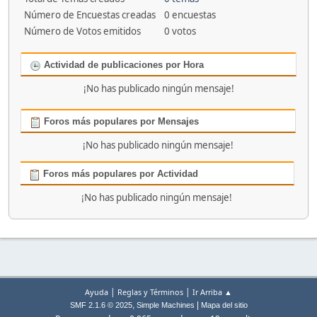
Número de Encuestas creadas
0 encuestas
Número de Votos emitidos
0 votos
Actividad de publicaciones por Hora
¡No has publicado ningún mensaje!
Foros más populares por Mensajes
¡No has publicado ningún mensaje!
Foros más populares por Actividad
¡No has publicado ningún mensaje!
|
|
Ayuda
Reglas y Términos
Ir Arriba ▲
,
|
SMF 2.1.6 © 2025
Simple Machines
Mapa del sitio