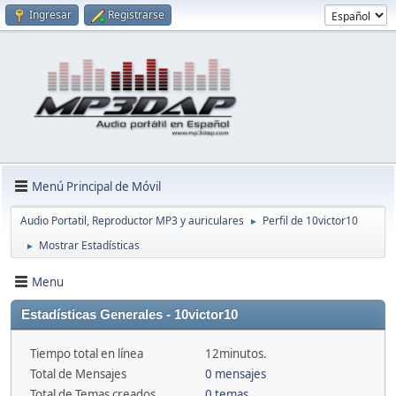
Ingresar
Registrarse
Menú Principal de Móvil
Audio Portatil, Reproductor MP3 y auriculares
Perfil de 10victor10
►
Mostrar Estadísticas
►
Menu
Estadísticas Generales - 10victor10
Tiempo total en línea
12minutos.
Total de Mensajes
0 mensajes
Total de Temas creados
0 temas