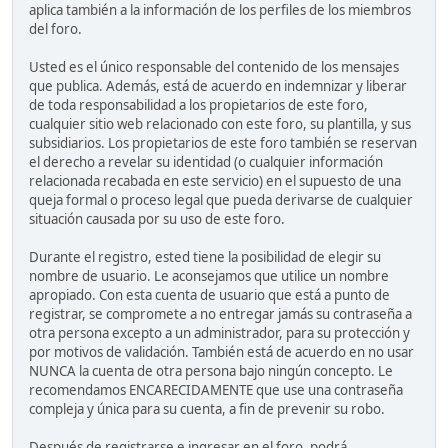
aplica también a la información de los perfiles de los miembros
del foro.
Usted es el único responsable del contenido de los mensajes
que publica. Además, está de acuerdo en indemnizar y liberar
de toda responsabilidad a los propietarios de este foro,
cualquier sitio web relacionado con este foro, su plantilla, y sus
subsidiarios. Los propietarios de este foro también se reservan
el derecho a revelar su identidad (o cualquier información
relacionada recabada en este servicio) en el supuesto de una
queja formal o proceso legal que pueda derivarse de cualquier
situación causada por su uso de este foro.
Durante el registro, ested tiene la posibilidad de elegir su
nombre de usuario. Le aconsejamos que utilice un nombre
apropiado. Con esta cuenta de usuario que está a punto de
registrar, se compromete a no entregar jamás su contraseña a
otra persona excepto a un administrador, para su protección y
por motivos de validación. También está de acuerdo en no usar
NUNCA la cuenta de otra persona bajo ningún concepto. Le
recomendamos ENCARECIDAMENTE que use una contraseña
compleja y única para su cuenta, a fin de prevenir su robo.
Después de registrarse e ingresar en el foro, podrá