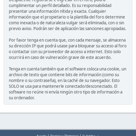
cumplimentar un perfil detallado. Es su responsabilidad
presentar una información nítida y exacta. Cualquier
información que el propietario o la plantilla del foro determine
como inexacta o de naturaleza vulgar será eliminada, con o sin
previo aviso. Podrán ser de aplicación las sanciones apropiadas.
Por favor tenga en cuenta que, con cada mensaje, se almacena
su dirección IP que podrá usase para bloquear su acceso al foro
o contactar con su proveedor de acceso a internet. Esto solo
ocurrirá en caso de vulneración grave de este acuerdo.
Tenga en cuenta también que el software coloca una cookie, un
archivo de texto que contiene bits de información (como su
nombre o su contraseña), en la caché de su navegador. Esto
SOLO se usa para mantenerle conectado/desconectado. El
software no reúne ni envía ningún otro tipo de información a
su ordenador.
|
|
Ayuda
Reglas y Términos
Ir Arriba ▲