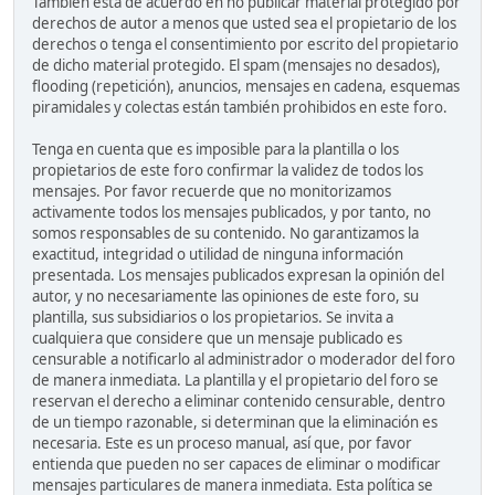
También está de acuerdo en no publicar material protegido por
derechos de autor a menos que usted sea el propietario de los
derechos o tenga el consentimiento por escrito del propietario
de dicho material protegido. El spam (mensajes no desados),
flooding (repetición), anuncios, mensajes en cadena, esquemas
piramidales y colectas están también prohibidos en este foro.
Tenga en cuenta que es imposible para la plantilla o los
propietarios de este foro confirmar la validez de todos los
mensajes. Por favor recuerde que no monitorizamos
activamente todos los mensajes publicados, y por tanto, no
somos responsables de su contenido. No garantizamos la
exactitud, integridad o utilidad de ninguna información
presentada. Los mensajes publicados expresan la opinión del
autor, y no necesariamente las opiniones de este foro, su
plantilla, sus subsidiarios o los propietarios. Se invita a
cualquiera que considere que un mensaje publicado es
censurable a notificarlo al administrador o moderador del foro
de manera inmediata. La plantilla y el propietario del foro se
reservan el derecho a eliminar contenido censurable, dentro
de un tiempo razonable, si determinan que la eliminación es
necesaria. Este es un proceso manual, así que, por favor
entienda que pueden no ser capaces de eliminar o modificar
mensajes particulares de manera inmediata. Esta política se