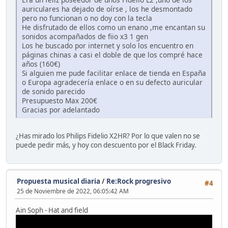
auriculares ha dejado de oírse , los he desmontado
pero no funcionan o no doy con la tecla
He disfrutado de ellos como un enano ,me encantan su
sonidos acompañados de fiio x3 1 gen
Los he buscado por internet y solo los encuentro en
páginas chinas a casi el doble de que los compré hace
años (160€)
Si alguien me pude facilitar enlace de tienda en España
o Europa agradecería enlace o en su defecto auricular
de sonido parecido
Presupuesto Max 200€
Gracias por adelantado
¿Has mirado los Philips Fidelio X2HR? Por lo que valen no se
puede pedir más, y hoy con descuento por el Black Friday.
Propuesta musical diaria
/
Re:Rock progresivo
#4
25 de Noviembre de 2022, 06:05:42 AM
Ain Soph - Hat and field