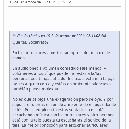
18 de Diciembre de 2020, 04:38:59 PM
Cita de: clonico en 18 de Diciembre de 2020, 08:44:02 AM
Que tal, Socarrato?
En los auriculares abiertos siempre sale un poco de
sonido.
En audiciones a volumen comedido sale menos. A
volúmenes altos sí que puede molestar a la/las
personas que tengas al lado. Incluso a volumen bajo, si
tienes alguien cerca y estáis en ambiente silencioso,
también puede molestar.
No es que se oiga una exageración pero se oye. Y por
supuesto tu oirás el sonido ambiente de el lugar donde
estés. Por ejemplo si tu estas sentado en el sofá
escuchando música con los auriculares y otra persona
está con la tele puesta tu escucharas el sonido de la
tele. La mejor condición para escuchar auriculares