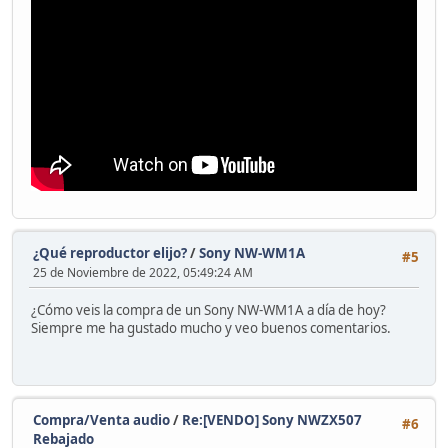
¿Qué reproductor elijo?
/
Sony NW-WM1A
#5
25 de Noviembre de 2022, 05:49:24 AM
¿Cómo veis la compra de un Sony NW-WM1A a día de hoy?
Siempre me ha gustado mucho y veo buenos comentarios.
Compra/Venta audio
/
Re:[VENDO] Sony NWZX507
#6
Rebajado