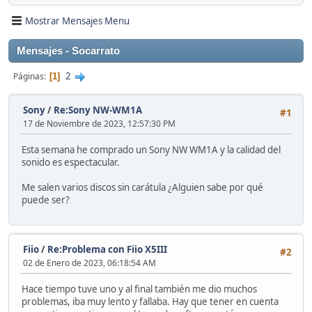
Mostrar Mensajes Menu
Mensajes - Socarrato
2
Páginas
1
Sony
/
Re:Sony NW-WM1A
#1
17 de Noviembre de 2023, 12:57:30 PM
Esta semana he comprado un Sony NW WM1A y la calidad del
sonido es espectacular.
Me salen varios discos sin carátula ¿Alguien sabe por qué
puede ser?
Fiio
/
Re:Problema con Fiio X5III
#2
02 de Enero de 2023, 06:18:54 AM
Hace tiempo tuve uno y al final también me dio muchos
problemas, iba muy lento y fallaba. Hay que tener en cuenta