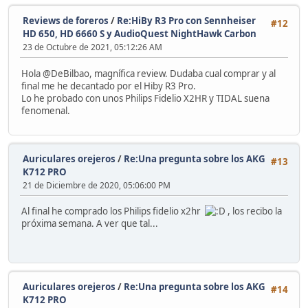
Reviews de foreros
/
Re:HiBy R3 Pro con Sennheiser
#12
HD 650, HD 6660 S y AudioQuest NightHawk Carbon
23 de Octubre de 2021, 05:12:26 AM
Hola @DeBilbao, magnífica review. Dudaba cual comprar y al
final me he decantado por el Hiby R3 Pro.
Lo he probado con unos Philips Fidelio X2HR y TIDAL suena
fenomenal.
Auriculares orejeros
/
Re:Una pregunta sobre los AKG
#13
K712 PRO
21 de Diciembre de 2020, 05:06:00 PM
Al final he comprado los Philips fidelio x2hr
, los recibo la
próxima semana. A ver que tal...
Auriculares orejeros
/
Re:Una pregunta sobre los AKG
#14
K712 PRO