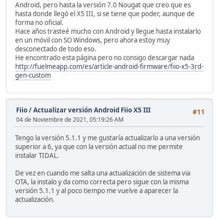
Android, pero hasta la versión 7.0 Nougat que creo que es
hasta donde llegó el X5 III, si se tiene que poder, aunque de
forma no oficial.
Hace años trasteé mucho con Android y llegue hasta instalarlo
en un móvil con SO Windows, pero ahora estoy muy
desconectado de todo eso.
He encontrado esta página pero no consigo descargar nada
http://fuelmeapp.com/es/article-android-firmware/fiio-x5-3rd-
gen-custom
Fiio
/
Actualizar versión Android Fiio X5 III
#11
04 de Noviembre de 2021, 05:19:26 AM
Tengo la versión 5.1.1 y me gustaría actualizarlo a una versión
superior a 6, ya que con la versión actual no me permite
instalar TIDAL.
De vez en cuando me salta una actualización de sistema via
OTA, la instalo y da como correcta pero sigue con la misma
versión 5.1.1 y al poco tiempo me vuelve a aparecer la
actualización.