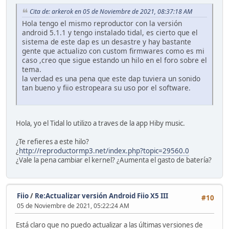
Cita de: arkerok en 05 de Noviembre de 2021, 08:37:18 AM
Hola tengo el mismo reproductor con la versión
android 5.1.1 y tengo instalado tidal, es cierto que el
sistema de este dap es un desastre y hay bastante
gente que actualizo con custom firmwares como es mi
caso ,creo que sigue estando un hilo en el foro sobre el
tema.
la verdad es una pena que este dap tuviera un sonido
tan bueno y fiio estropeara su uso por el software.
Hola, yo el Tidal lo utilizo a traves de la app Hiby music.
¿Te refieres a este hilo?
¿
http://reproductormp3.net/index.php?topic=29560.0
¿Vale la pena cambiar el kernel? ¿Aumenta el gasto de batería?
Fiio
/
Re:Actualizar versión Android Fiio X5 III
#10
05 de Noviembre de 2021, 05:22:24 AM
Está claro que no puedo actualizar a las últimas versiones de