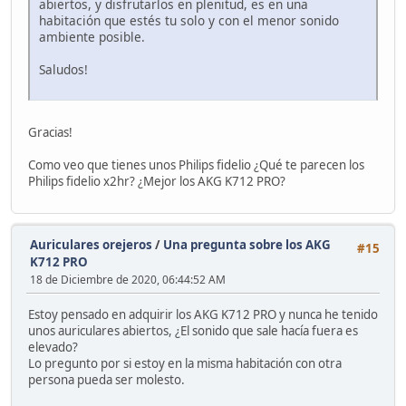
abiertos, y disfrutarlos en plenitud, es en una
habitación que estés tu solo y con el menor sonido
ambiente posible.
Saludos!
Gracias!
Como veo que tienes unos Philips fidelio ¿Qué te parecen los
Philips fidelio x2hr? ¿Mejor los AKG K712 PRO?
Auriculares orejeros
/
Una pregunta sobre los AKG
#15
K712 PRO
18 de Diciembre de 2020, 06:44:52 AM
Estoy pensado en adquirir los AKG K712 PRO y nunca he tenido
unos auriculares abiertos, ¿El sonido que sale hacía fuera es
elevado?
Lo pregunto por si estoy en la misma habitación con otra
persona pueda ser molesto.