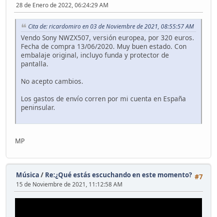
28 de Enero de 2022, 06:24:29 AM
Cita de: ricardomiro en 03 de Noviembre de 2021, 08:55:57 AM
Vendo Sony NWZX507, versión europea, por 320 euros.
Fecha de compra 13/06/2020. Muy buen estado. Con
embalaje original, incluyo funda y protector de
pantalla.
No acepto cambios.
Los gastos de envío corren por mi cuenta en España
peninsular.
MP
Música
/
Re:¿Qué estás escuchando en este momento?
#7
15 de Noviembre de 2021, 11:12:58 AM