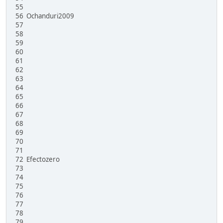
55
56 Ochanduri2009
57
58
59
60
61
62
63
64
65
66
67
68
69
70
71
72 Efectozero
73
74
75
76
77
78
79