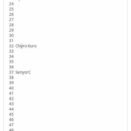
24
25
26
27
28
29
30
31
32 Chijiro Kuro
33
34
35
36
37 SenyorC
38
39
40
41
42
43
44
45
46
47
48