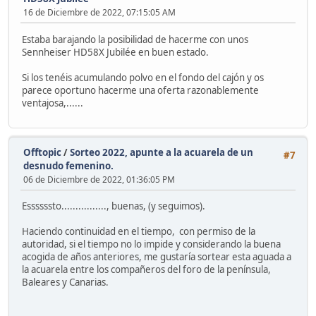
16 de Diciembre de 2022, 07:15:05 AM
Estaba barajando la posibilidad de hacerme con unos
Sennheiser HD58X Jubilée en buen estado.
Si los tenéis acumulando polvo en el fondo del cajón y os
parece oportuno hacerme una oferta razonablemente
ventajosa,......
Offtopic
/
Sorteo 2022, apunte a la acuarela de un
#7
desnudo femenino.
06 de Diciembre de 2022, 01:36:05 PM
Essssssto................, buenas, (y seguimos).
Haciendo continuidad en el tiempo, con permiso de la
autoridad, si el tiempo no lo impide y considerando la buena
acogida de años anteriores, me gustaría sortear esta aguada a
la acuarela entre los compañeros del foro de la península,
Baleares y Canarias.