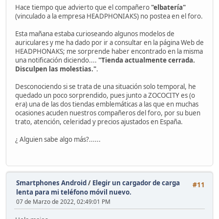
Hace tiempo que advierto que el compañero
"elbatería"
(vinculado a la empresa HEADPHONIAKS) no postea en el foro.
Esta mañana estaba curioseando algunos modelos de
auriculares y me ha dado por ir a consultar en la página Web de
HEADPHONAKS; me sorprende haber encontrado en la misma
una notificación diciendo....
"Tienda actualmente cerrada.
Disculpen las molestias."
.
Desconociendo si se trata de una situación solo temporal, he
quedado un poco sorprendido, pues junto a ZOCOCITY es (o
era) una de las dos tiendas emblemáticas a las que en muchas
ocasiones acuden nuestros compañeros del foro, por su buen
trato, atención, celeridad y precios ajustados en España.
¿ Alguien sabe algo más?......
Smartphones Android
/
Elegir un cargador de carga
#11
lenta para mi teléfono móvil nuevo.
07 de Marzo de 2022, 02:49:01 PM