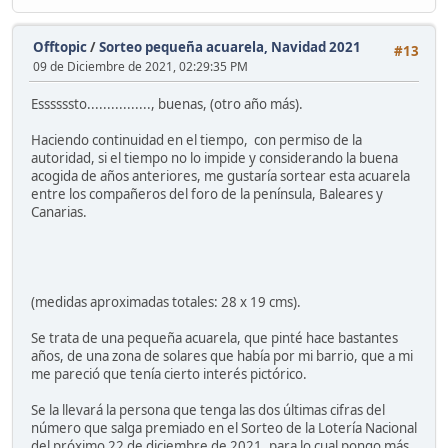
Offtopic
/
Sorteo pequeña acuarela, Navidad 2021
#13
09 de Diciembre de 2021, 02:29:35 PM
Essssssto................, buenas, (otro año más).
Haciendo continuidad en el tiempo, con permiso de la
autoridad, si el tiempo no lo impide y considerando la buena
acogida de años anteriores, me gustaría sortear esta acuarela
entre los compañeros del foro de la península, Baleares y
Canarias.
(medidas aproximadas totales: 28 x 19 cms).
Se trata de una pequeña acuarela, que pinté hace bastantes
años, de una zona de solares que había por mi barrio, que a mi
me pareció que tenía cierto interés pictórico.
Se la llevará la persona que tenga las dos últimas cifras del
número que salga premiado en el Sorteo de la Lotería Nacional
del próximo 22 de diciembre de 2021, para lo cual pongo más