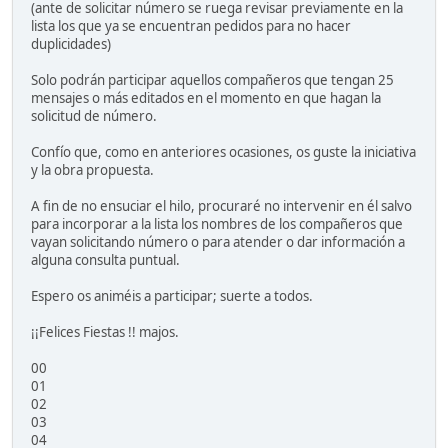
(ante de solicitar número se ruega revisar previamente en la
lista los que ya se encuentran pedidos para no hacer
duplicidades)
Solo podrán participar aquellos compañeros que tengan 25
mensajes o más editados en el momento en que hagan la
solicitud de número.
Confío que, como en anteriores ocasiones, os guste la iniciativa
y la obra propuesta.
A fin de no ensuciar el hilo, procuraré no intervenir en él salvo
para incorporar a la lista los nombres de los compañeros que
vayan solicitando número o para atender o dar información a
alguna consulta puntual.
Espero os animéis a participar; suerte a todos.
¡¡Felices Fiestas !! majos.
00
01
02
03
04