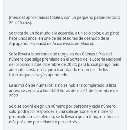
(medidas aproximadas totales, con un pequeño passe-partout:
20 x 25 cms).
Se trata de un desnudo a la acuarela, a un solo color, que pinté
hace unos años, en una de las sesiones de desnudo de la
Agrupación Española de Acuarelistas de Madrid.
Se la llevará la persona que tenga las dos últimas cifras del
número que salga premiado en el Sorteo de la Lotería Nacional
del próximo 22 de diciembre de 2022, para lo cual pongo más
adelante la lista en la que iré anotando el nombre de los
foreros que os vayáis apuntando.
La admisión de números, si no se hubiera completado la lista
antes, se cerrará a las 24:00 horas del día 21 de diciembre de
2022.
Solo se podrá elegir un número por persona y cada número
solo podrá corresponder a una sola persona; si el número
premiado no sale elegido, se lo llevará quien tenga el número
más próximo por delante o por detrás.