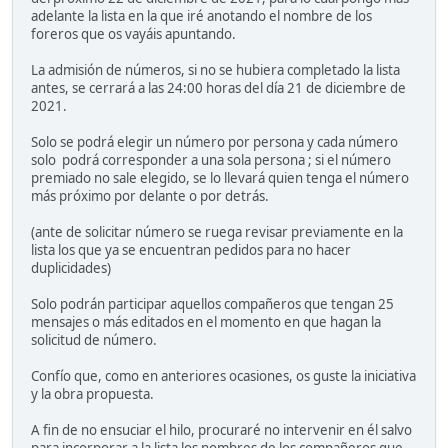
adelante la lista en la que iré anotando el nombre de los
foreros que os vayáis apuntando.
La admisión de números, si no se hubiera completado la lista
antes, se cerrará a las 24:00 horas del día 21 de diciembre de
2021.
Solo se podrá elegir un número por persona y cada número
solo podrá corresponder a una sola persona ; si el número
premiado no sale elegido, se lo llevará quien tenga el número
más próximo por delante o por detrás.
(ante de solicitar número se ruega revisar previamente en la
lista los que ya se encuentran pedidos para no hacer
duplicidades)
Solo podrán participar aquellos compañeros que tengan 25
mensajes o más editados en el momento en que hagan la
solicitud de número.
Confío que, como en anteriores ocasiones, os guste la iniciativa
y la obra propuesta.
A fin de no ensuciar el hilo, procuraré no intervenir en él salvo