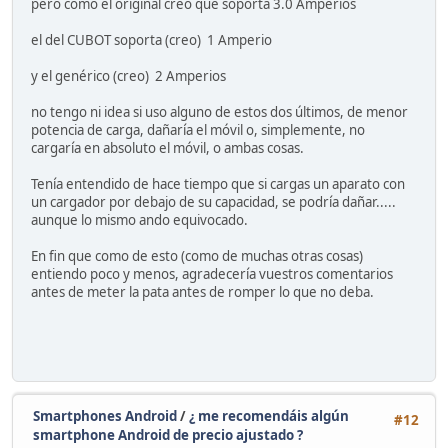
pero como el original creo que soporta 3.0 Amperios
el del CUBOT soporta (creo) 1 Amperio
y el genérico (creo) 2 Amperios
no tengo ni idea si uso alguno de estos dos últimos, de menor
potencia de carga, dañaría el móvil o, simplemente, no
cargaría en absoluto el móvil, o ambas cosas.
Tenía entendido de hace tiempo que si cargas un aparato con
un cargador por debajo de su capacidad, se podría dañar.....
aunque lo mismo ando equivocado.
En fin que como de esto (como de muchas otras cosas)
entiendo poco y menos, agradecería vuestros comentarios
antes de meter la pata antes de romper lo que no deba.
Smartphones Android
/
¿ me recomendáis algún
#12
smartphone Android de precio ajustado ?