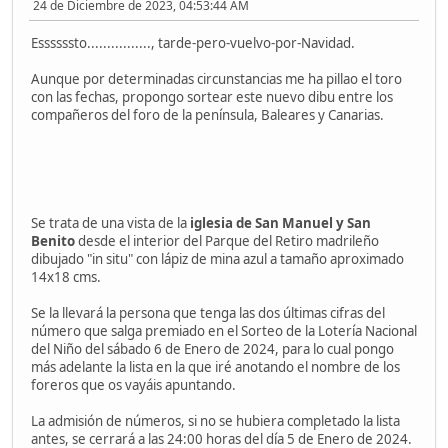
24 de Diciembre de 2023, 04:53:44 AM
Essssssto................, tarde-pero-vuelvo-por-Navidad.
Aunque por determinadas circunstancias me ha pillao el toro
con las fechas, propongo sortear este nuevo dibu entre los
compañeros del foro de la península, Baleares y Canarias.
Se trata de una vista de la
iglesia de San Manuel y San
Benito
desde el interior del Parque del Retiro madrileño
dibujado "in situ" con lápiz de mina azul a tamaño aproximado
14x18 cms.
Se la llevará la persona que tenga las dos últimas cifras del
número que salga premiado en el Sorteo de la Lotería Nacional
del Niño del sábado 6 de Enero de 2024, para lo cual pongo
más adelante la lista en la que iré anotando el nombre de los
foreros que os vayáis apuntando.
La admisión de números, si no se hubiera completado la lista
antes, se cerrará a las 24:00 horas del día 5 de Enero de 2024.