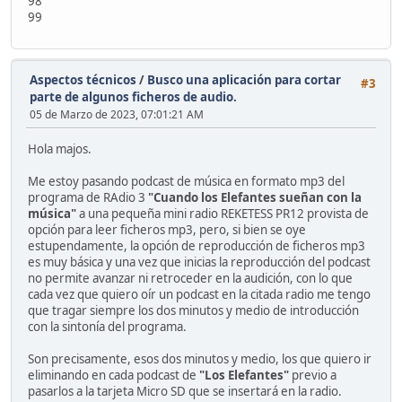
98
99
Aspectos técnicos
/
Busco una aplicación para cortar
#3
parte de algunos ficheros de audio.
05 de Marzo de 2023, 07:01:21 AM
Hola majos.
Me estoy pasando podcast de música en formato mp3 del
programa de RAdio 3
"Cuando los Elefantes sueñan con la
música"
a una pequeña mini radio REKETESS PR12 provista de
opción para leer ficheros mp3, pero, si bien se oye
estupendamente, la opción de reproducción de ficheros mp3
es muy básica y una vez que inicias la reproducción del podcast
no permite avanzar ni retroceder en la audición, con lo que
cada vez que quiero oír un podcast en la citada radio me tengo
que tragar siempre los dos minutos y medio de introducción
con la sintonía del programa.
Son precisamente, esos dos minutos y medio, los que quiero ir
eliminando en cada podcast de
"Los Elefantes"
previo a
pasarlos a la tarjeta Micro SD que se insertará en la radio.