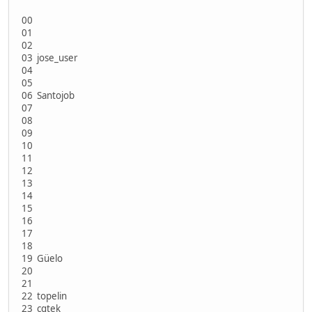
00
01
02
03 jose_user
04
05
06 Santojob
07
08
09
10
11
12
13
14
15
16
17
18
19 Güelo
20
21
22 topelin
23 cqtek