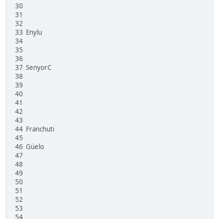
30
31
32
33 Enylu
34
35
36
37 SenyorC
38
39
40
41
42
43
44 Franchuti
45
46 Güelo
47
48
49
50
51
52
53
54