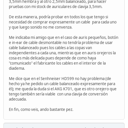
3,5mm hembra y al otro 2,5mm balanceado, para hacer
pruebas con mi stock de auriculares de clavija 3,5mm.
De esta manera, podría probar en todos los que tengo si
necesidad de comprar expresamente un cable para cada uno
y que luego sonido no me convenza.
Me indicaba mi amigo que en el caso de auris pequeños, botón
e in-ear de cable desmontable no tendría problema de usar
cable balanceado pues los cables a las copas van
independientes a cada una, mientras que en auris orejeros la
cosa es más delicada pues depende de como haya
"comunicado" el fabricante los cables en el interior de la
diadema.
Me dice que en el Senhneiser HD599 no hay problema (de
hecho ya he pedido un cable balanceado expresamente para
él); me queda la duda si el AKG K701, que es otro orejero que
tengo también sería viable con una clavija de conversión
adecuada.
En fin, como veis, ando bastante pez.