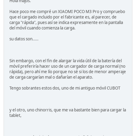
Hola majos.
Hace poco me compré un XIAOMI POCO M3 Pro y compruebo
que el cargado incluido por el fabricante es, al parecer, de
carga "rápida", pues así se indica expresamente en la pantalla
del móvil cuando comienza la carga.
su datos son.....
Sin embargo, con el fin de alargar la vida útil de la batería del
móvil preferiría hacer uso de un cargador de carga normal (no
rápida), pero ahí me lío porque no sé si los de menor amperaje
de carga cargarían mal o dañarían el aparato.
Tengo sobrantes estos dos, uno de mi antiguo móvil CUBOT
y el otro, uno chinorris, que me va bastante bien para cargar la
tablet,