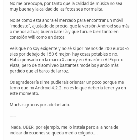
No me preocupa, por tanto que la calidad de música no sea
muy buena y la calidad de las fotos sea normalita.
No se como esta ahora el mercado para encontrar un móvil
"modesto", ajustado de precio, que la versión Android sea más
o menos actual, buena batería y que furule bien tanto en
conexión Wifi como en datos.
Veis que no soy exigente y no sé si por menos de 200 euros -o
si es por debajo de 150 € mejor- hay cosas potables o no.
Había pensado en la marca Xiaomi y en Amazón o AliExprex
Plaza, pero de Xiaomi veo bastantes modelos y ando más
perdido que el barco del arroz.
Os agradecería si me pudierais orientar un poco porque me
temo que mi Android 4.2.2. no es lo que debería tener ya en
este momento.
Muchas gracias por adelantado.
-----
Nada, UBER, por ejemplo, me lo instala pero a la hora de
indicar direcciones se queda medio colgado....