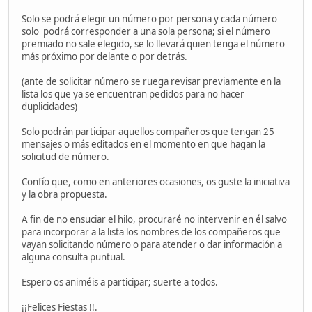
Solo se podrá elegir un número por persona y cada número
solo podrá corresponder a una sola persona; si el número
premiado no sale elegido, se lo llevará quien tenga el número
más próximo por delante o por detrás.
(ante de solicitar número se ruega revisar previamente en la
lista los que ya se encuentran pedidos para no hacer
duplicidades)
Solo podrán participar aquellos compañeros que tengan 25
mensajes o más editados en el momento en que hagan la
solicitud de número.
Confío que, como en anteriores ocasiones, os guste la iniciativa
y la obra propuesta.
A fin de no ensuciar el hilo, procuraré no intervenir en él salvo
para incorporar a la lista los nombres de los compañeros que
vayan solicitando número o para atender o dar información a
alguna consulta puntual.
Espero os animéis a participar; suerte a todos.
¡¡Felices Fiestas !!.