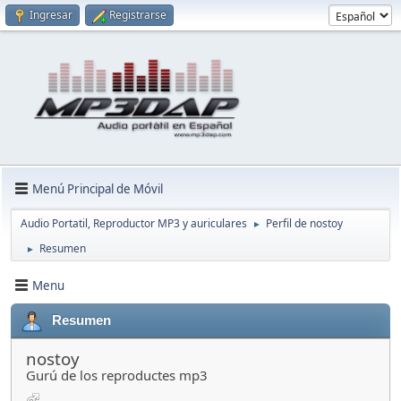
Ingresar
Registrarse
Menú Principal de Móvil
Audio Portatil, Reproductor MP3 y auriculares
Perfil de nostoy
►
Resumen
►
Menu
Resumen
nostoy
Gurú de los reproductes mp3