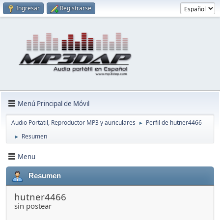
Ingresar
Registrarse
Menú Principal de Móvil
Audio Portatil, Reproductor MP3 y auriculares
Perfil de hutner4466
►
Resumen
►
Menu
Resumen
hutner4466
sin postear