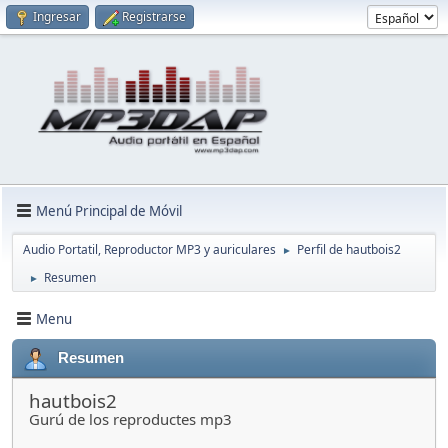
Ingresar
Registrarse
Menú Principal de Móvil
Audio Portatil, Reproductor MP3 y auriculares
Perfil de hautbois2
►
Resumen
►
Menu
Resumen
hautbois2
Gurú de los reproductes mp3