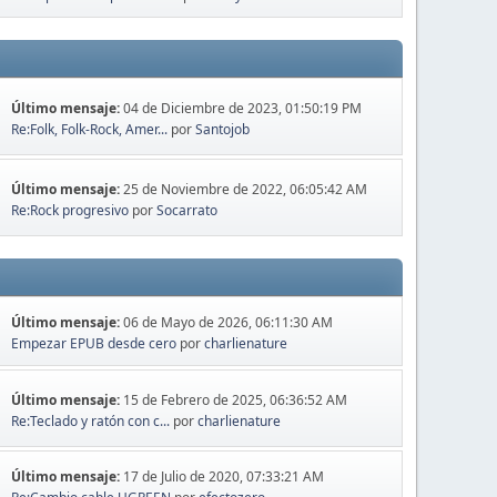
Último mensaje:
04 de Diciembre de 2023, 01:50:19 PM
Re:Folk, Folk-Rock, Amer...
por
Santojob
Último mensaje:
25 de Noviembre de 2022, 06:05:42 AM
Re:Rock progresivo
por
Socarrato
Último mensaje:
06 de Mayo de 2026, 06:11:30 AM
Empezar EPUB desde cero
por
charlienature
Último mensaje:
15 de Febrero de 2025, 06:36:52 AM
Re:Teclado y ratón con c...
por
charlienature
Último mensaje:
17 de Julio de 2020, 07:33:21 AM