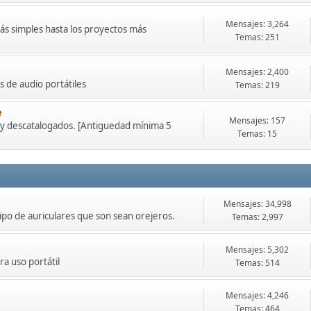
Mensajes: 3,264
ás simples hasta los proyectos más
Temas: 251
Mensajes: 2,400
 de audio portátiles
Temas: 219
e
Mensajes: 157
 y descatalogados. [Antiguedad mínima 5
Temas: 15
Mensajes: 34,998
tipo de auriculares que son sean orejeros.
Temas: 2,997
Mensajes: 5,302
ra uso portátil
Temas: 514
Mensajes: 4,246
Temas: 464