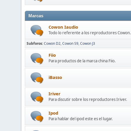
Marcas
Cowon Iaudio
Todo lo referente a los reproductores Cowon.
Subforos
Cowon D2
Cowon S9
Cowon J3
Fiio
Para productos de la marca china Fiio.
iBasso
Iriver
Para discutir sobre los reproductores Iriver.
Ipod
Para hablar del ipod este es el lugar.