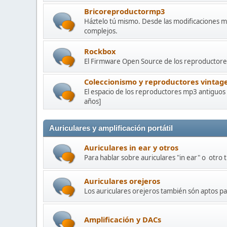
Bricoreproductormp3
Háztelo tú mismo. Desde las modificaciones m
complejos.
Rockbox
El Firmware Open Source de los reproductores
Coleccionismo y reproductores vintag
El espacio de los reproductores mp3 antiguos
años]
Auriculares y amplificación portátil
Auriculares in ear y otros
Para hablar sobre auriculares "in ear" o otro 
Auriculares orejeros
Los auriculares orejeros también són aptos pa
Amplificación y DACs