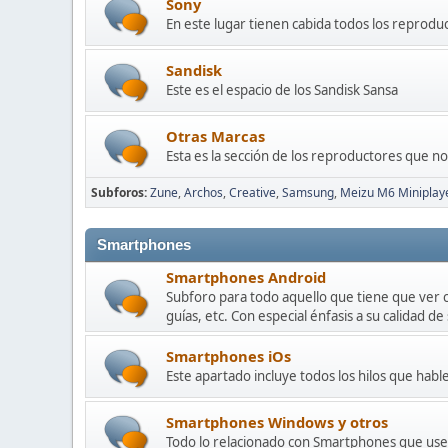
Sony
En este lugar tienen cabida todos los reprodu
Sandisk
Este es el espacio de los Sandisk Sansa
Otras Marcas
Esta es la sección de los reproductores que n
Subforos
Zune
Archos
Creative
Samsung
Meizu M6 Miniplay
Smartphones
Smartphones Android
Subforo para todo aquello que tiene que ver 
guías, etc. Con especial énfasis a su calidad de
Smartphones iOs
Este apartado incluye todos los hilos que habl
Smartphones Windows y otros
Todo lo relacionado con Smartphones que usen