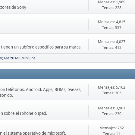
Mensajes: 1,969
ctores de Sony
Temas: 228
Mensajes: 4,815
Temas: 557
Mensajes: 4,027
o tienen un subforo específico para su marca.
Temas: 412
er
Meizu M8 MiniOne
Mensajes: 5,162
con teléfonos. Android. Apps, ROMs, tweaks,
Temas: 305
 sonido.
Mensajes: 3,901
en sobre el Iphone o Ipad.
Temas: 230
Mensajes: 262
 el sistema operativo de microsoft.
Temas: 11