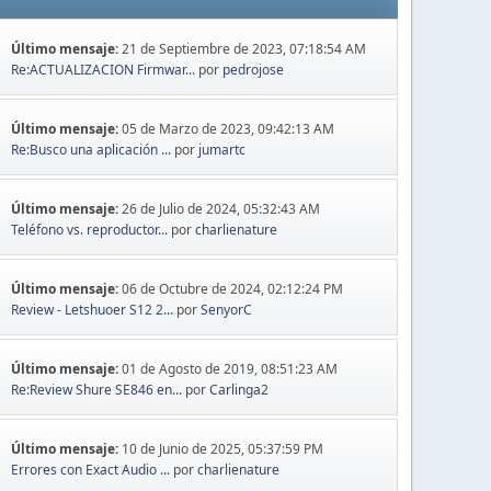
Último mensaje:
21 de Septiembre de 2023, 07:18:54 AM
Re:ACTUALIZACION Firmwar...
por
pedrojose
Último mensaje:
05 de Marzo de 2023, 09:42:13 AM
Re:Busco una aplicación ...
por
jumartc
Último mensaje:
26 de Julio de 2024, 05:32:43 AM
Teléfono vs. reproductor...
por
charlienature
Último mensaje:
06 de Octubre de 2024, 02:12:24 PM
Review - Letshuoer S12 2...
por
SenyorC
Último mensaje:
01 de Agosto de 2019, 08:51:23 AM
Re:Review Shure SE846 en...
por
Carlinga2
Último mensaje:
10 de Junio de 2025, 05:37:59 PM
Errores con Exact Audio ...
por
charlienature