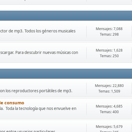
Mensajes: 7,088
uctor de mp3. Todos los géneros musicales
Temas: 298
Mensajes: 1,628
scargar. Para descubrir nuevas músicas con
Temas: 250
Mensajes: 22,880
con los reproductores portátiles de mp3.
Temas: 1,509
 de consumo
Mensajes: 4,685
da. Toda la tecnología que nos envuelve en
Temas: 400
Mensajes: 5,679
os entre usuarios particulares