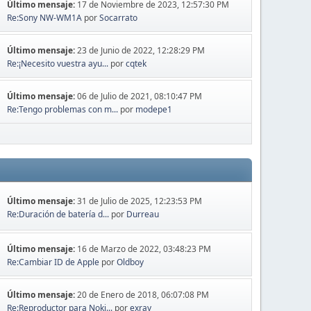
Último mensaje:
17 de Noviembre de 2023, 12:57:30 PM
Re:Sony NW-WM1A
por
Socarrato
Último mensaje:
23 de Junio de 2022, 12:28:29 PM
Re:¡Necesito vuestra ayu...
por
cqtek
Último mensaje:
06 de Julio de 2021, 08:10:47 PM
Re:Tengo problemas con m...
por
modepe1
Último mensaje:
31 de Julio de 2025, 12:23:53 PM
Re:Duración de batería d...
por
Durreau
Último mensaje:
16 de Marzo de 2022, 03:48:23 PM
Re:Cambiar ID de Apple
por
Oldboy
Último mensaje:
20 de Enero de 2018, 06:07:08 PM
Re:Reproductor para Noki...
por
exray