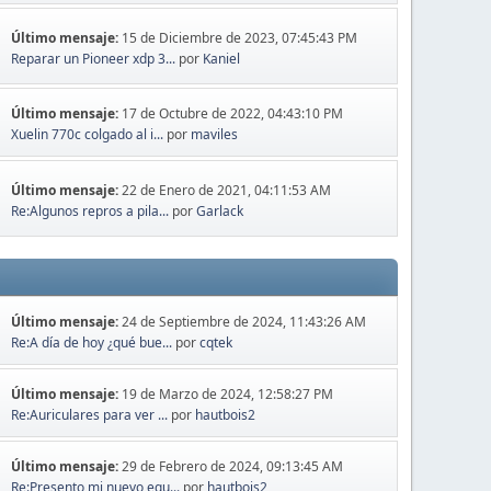
Último mensaje:
15 de Diciembre de 2023, 07:45:43 PM
Reparar un Pioneer xdp 3...
por
Kaniel
Último mensaje:
17 de Octubre de 2022, 04:43:10 PM
Xuelin 770c colgado al i...
por
maviles
Último mensaje:
22 de Enero de 2021, 04:11:53 AM
Re:Algunos repros a pila...
por
Garlack
Último mensaje:
24 de Septiembre de 2024, 11:43:26 AM
Re:A día de hoy ¿qué bue...
por
cqtek
Último mensaje:
19 de Marzo de 2024, 12:58:27 PM
Re:Auriculares para ver ...
por
hautbois2
Último mensaje:
29 de Febrero de 2024, 09:13:45 AM
Re:Presento mi nuevo equ...
por
hautbois2