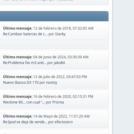
Último mensaje:
12 de Febrero de 2018, 07:32:05 AM
Re:Cambiar baterias de c...
por
Starky
Último mensaje:
04 de Junio de 2024, 03:30:39 AM
Re:Problema fiio m3 anti...
por
jako84
Último mensaje:
12 de Julio de 2022, 03:47:03 PM
Nuevo Ibasso DX 170
por
nostoy
Último mensaje:
16 de Febrero de 2020, 02:15:31 PM
Westone 80... con cual “...
por
Prisma
Último mensaje:
14 de Mayo de 2022, 11:51:20 AM
Re:Ipod se deja de vende...
por
efectozero