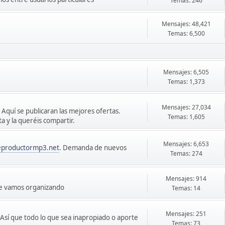
Temas: 246
Mensajes: 48,421
Temas: 6,500
Mensajes: 6,505
Temas: 1,373
Mensajes: 27,034
 Aquí se publicaran las mejores ofertas.
Temas: 1,605
 y la queréis compartir.
Mensajes: 6,653
eproductormp3.net
. Demanda de nuevos
Temas: 274
Mensajes: 914
ue vamos organizando
Temas: 14
Mensajes: 251
sí que todo lo que sea inapropiado o aporte
Temas: 73