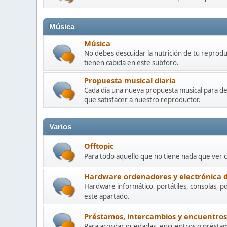
Música
Música
No debes descuidar la nutrición de tu reprod
tienen cabida en este subforo.
Propuesta musical diaria
Cada día una nueva propuesta musical para de
que satisfacer a nuestro reproductor.
Varios
Offtopic
Para todo aquello que no tiene nada que ver 
Hardware ordenadores y electrónica
Hardware informático, portátiles, consolas, p
este apartado.
Préstamos, intercambios y encuentros
Para acordar quedadas, encuentros o préstam