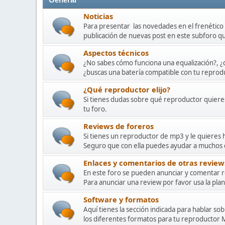
General
Noticias
Para presentar las novedades en el frenétic
publicación de nuevas post en este subforo 
Aspectos técnicos
¿No sabes cómo funciona una equalización?, ¿qu
¿buscas una batería compatible con tu reprod
¿Qué reproductor elijo?
Si tienes dudas sobre qué reproductor quiere
tu foro.
Reviews de foreros
Si tienes un reproductor de mp3 y le quieres 
Seguro que con ella puedes ayudar a muchos
Enlaces y comentarios de otras review
En este foro se pueden anunciar y comentar r
Para anunciar una review por favor usa la plant
Software y formatos
Aquí tienes la sección indicada para hablar s
los diferentes formatos para tu reproducto