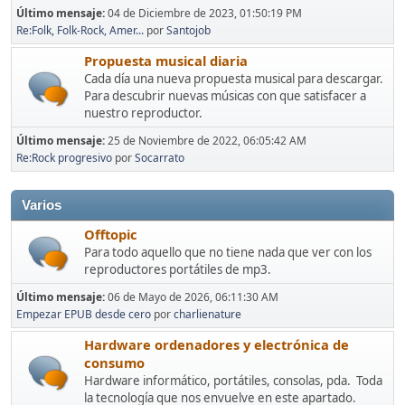
Último mensaje:
04 de Diciembre de 2023, 01:50:19 PM
Re:Folk, Folk-Rock, Amer...
por
Santojob
Propuesta musical diaria
Cada día una nueva propuesta musical para descargar.
Para descubrir nuevas músicas con que satisfacer a
nuestro reproductor.
Último mensaje:
25 de Noviembre de 2022, 06:05:42 AM
Re:Rock progresivo
por
Socarrato
Varios
Offtopic
Para todo aquello que no tiene nada que ver con los
reproductores portátiles de mp3.
Último mensaje:
06 de Mayo de 2026, 06:11:30 AM
Empezar EPUB desde cero
por
charlienature
Hardware ordenadores y electrónica de
consumo
Hardware informático, portátiles, consolas, pda. Toda
la tecnología que nos envuelve en este apartado.