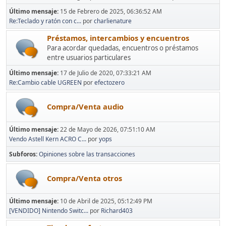
Último mensaje:
15 de Febrero de 2025, 06:36:52 AM
Re:Teclado y ratón con c...
por
charlienature
Préstamos, intercambios y encuentros
Para acordar quedadas, encuentros o préstamos
entre usuarios particulares
Último mensaje:
17 de Julio de 2020, 07:33:21 AM
Re:Cambio cable UGREEN
por
efectozero
Compra/Venta audio
Último mensaje:
22 de Mayo de 2026, 07:51:10 AM
Vendo Astell Kern ACRO C...
por
yops
Subforos
Opiniones sobre las transacciones
Compra/Venta otros
Último mensaje:
10 de Abril de 2025, 05:12:49 PM
[VENDIDO] Nintendo Switc...
por
Richard403