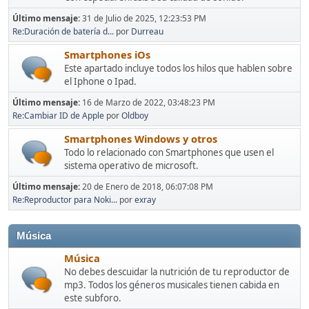
Último mensaje:
31 de Julio de 2025, 12:23:53 PM
Re:Duración de batería d...
por
Durreau
Smartphones iOs
Este apartado incluye todos los hilos que hablen sobre
el Iphone o Ipad.
Último mensaje:
16 de Marzo de 2022, 03:48:23 PM
Re:Cambiar ID de Apple
por
Oldboy
Smartphones Windows y otros
Todo lo relacionado con Smartphones que usen el
sistema operativo de microsoft.
Último mensaje:
20 de Enero de 2018, 06:07:08 PM
Re:Reproductor para Noki...
por
exray
Música
Música
No debes descuidar la nutrición de tu reproductor de
mp3. Todos los géneros musicales tienen cabida en
este subforo.