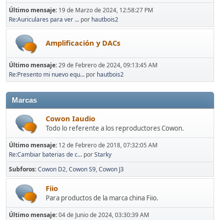
Último mensaje:
19 de Marzo de 2024, 12:58:27 PM
Re:Auriculares para ver ...
por
hautbois2
Amplificación y DACs
Último mensaje:
29 de Febrero de 2024, 09:13:45 AM
Re:Presento mi nuevo equ...
por
hautbois2
Marcas
Cowon Iaudio
Todo lo referente a los reproductores Cowon.
Último mensaje:
12 de Febrero de 2018, 07:32:05 AM
Re:Cambiar baterias de c...
por
Starky
Subforos
Cowon D2
Cowon S9
Cowon J3
Fiio
Para productos de la marca china Fiio.
Último mensaje:
04 de Junio de 2024, 03:30:39 AM