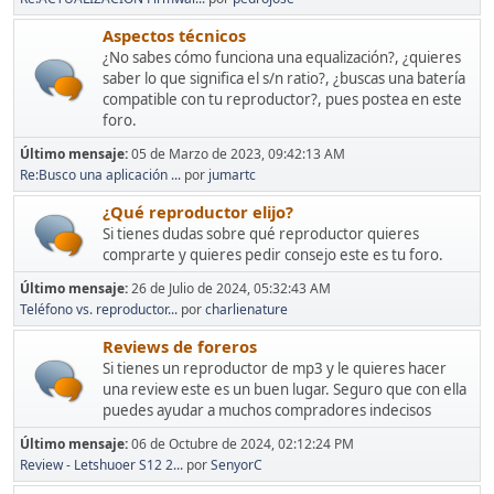
Aspectos técnicos
¿No sabes cómo funciona una equalización?, ¿quieres
saber lo que significa el s/n ratio?, ¿buscas una batería
compatible con tu reproductor?, pues postea en este
foro.
Último mensaje:
05 de Marzo de 2023, 09:42:13 AM
Re:Busco una aplicación ...
por
jumartc
¿Qué reproductor elijo?
Si tienes dudas sobre qué reproductor quieres
comprarte y quieres pedir consejo este es tu foro.
Último mensaje:
26 de Julio de 2024, 05:32:43 AM
Teléfono vs. reproductor...
por
charlienature
Reviews de foreros
Si tienes un reproductor de mp3 y le quieres hacer
una review este es un buen lugar. Seguro que con ella
puedes ayudar a muchos compradores indecisos
Último mensaje:
06 de Octubre de 2024, 02:12:24 PM
Review - Letshuoer S12 2...
por
SenyorC