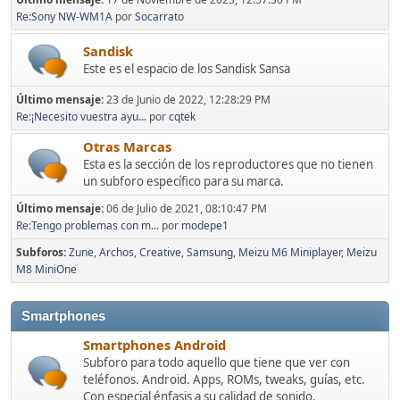
Re:Sony NW-WM1A
por
Socarrato
Sandisk
Este es el espacio de los Sandisk Sansa
Último mensaje:
23 de Junio de 2022, 12:28:29 PM
Re:¡Necesito vuestra ayu...
por
cqtek
Otras Marcas
Esta es la sección de los reproductores que no tienen
un subforo específico para su marca.
Último mensaje:
06 de Julio de 2021, 08:10:47 PM
Re:Tengo problemas con m...
por
modepe1
Subforos
Zune
Archos
Creative
Samsung
Meizu M6 Miniplayer
Meizu
M8 MiniOne
Smartphones
Smartphones Android
Subforo para todo aquello que tiene que ver con
teléfonos. Android. Apps, ROMs, tweaks, guías, etc.
Con especial énfasis a su calidad de sonido.