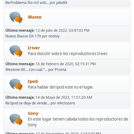
Re:Problema fiio m3 anti...
por
jako84
iBasso
Último mensaje:
12 de Julio de 2022, 03:47:03 PM
Nuevo Ibasso DX 170
por
nostoy
Iriver
Para discutir sobre los reproductores Iriver.
Último mensaje:
16 de Febrero de 2020, 02:15:31 PM
Westone 80... con cual “...
por
Prisma
Ipod
Para hablar del ipod este es el lugar.
Último mensaje:
14 de Mayo de 2022, 11:51:20 AM
Re:Ipod se deja de vende...
por
efectozero
Sony
En este lugar tienen cabida todos los reproductores de
Sony
Último mensaje:
17 de Noviembre de 2023, 12:57:30 PM