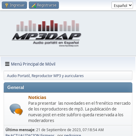
Ingresar
Registrarse
Menú Principal de Móvil
Audio Portatil, Reproductor MP3 y auriculares
General
Noticias
Para presentar las novedades en el frenético mercado
de los reproductores de mp3. La publicación de
nuevas post en este subforo queda reservada a los
moderadores
Último mensaje:
21 de Septiembre de 2023, 07:18:54 AM
Re:ACTUALIZACION Firmwar...
por
pedrojose