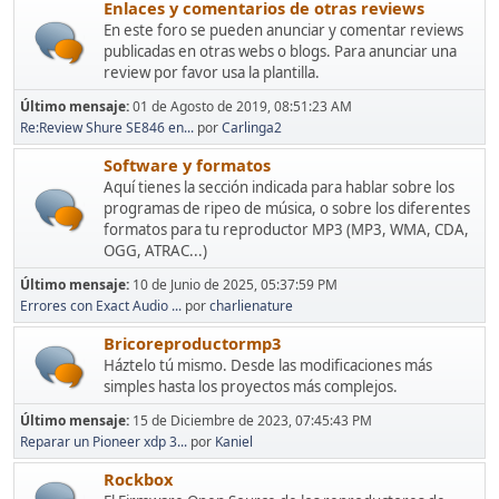
Enlaces y comentarios de otras reviews
En este foro se pueden anunciar y comentar reviews
publicadas en otras webs o blogs. Para anunciar una
review por favor usa la plantilla.
Último mensaje:
01 de Agosto de 2019, 08:51:23 AM
Re:Review Shure SE846 en...
por
Carlinga2
Software y formatos
Aquí tienes la sección indicada para hablar sobre los
programas de ripeo de música, o sobre los diferentes
formatos para tu reproductor MP3 (MP3, WMA, CDA,
OGG, ATRAC...)
Último mensaje:
10 de Junio de 2025, 05:37:59 PM
Errores con Exact Audio ...
por
charlienature
Bricoreproductormp3
Háztelo tú mismo. Desde las modificaciones más
simples hasta los proyectos más complejos.
Último mensaje:
15 de Diciembre de 2023, 07:45:43 PM
Reparar un Pioneer xdp 3...
por
Kaniel
Rockbox