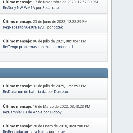
Último mensaje:
17 de Noviembre de 2023, 12:57:30 PM
Re:Sony NW-WM1A
por
Socarrato
Último mensaje:
23 de Junio de 2022, 12:28:29 PM
Re:¡Necesito vuestra ayu...
por
cqtek
Último mensaje:
06 de Julio de 2021, 08:10:47 PM
Re:Tengo problemas con m...
por
modepe1
Último mensaje:
31 de Julio de 2025, 12:23:53 PM
Re:Duración de batería d...
por
Durreau
Último mensaje:
16 de Marzo de 2022, 03:48:23 PM
Re:Cambiar ID de Apple
por
Oldboy
Último mensaje:
20 de Enero de 2018, 06:07:08 PM
Re:Reproductor para Noki...
por
exray