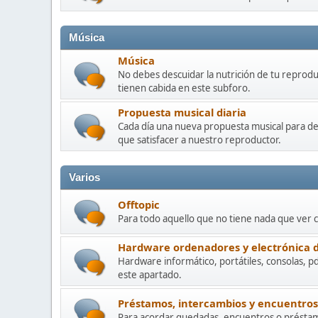
Música
Música
No debes descuidar la nutrición de tu reprod
tienen cabida en este subforo.
Propuesta musical diaria
Cada día una nueva propuesta musical para de
que satisfacer a nuestro reproductor.
Varios
Offtopic
Para todo aquello que no tiene nada que ver 
Hardware ordenadores y electrónica
Hardware informático, portátiles, consolas, p
este apartado.
Préstamos, intercambios y encuentros
Para acordar quedadas, encuentros o préstam