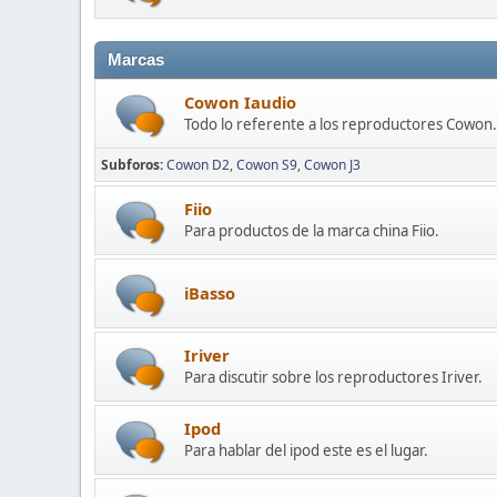
Marcas
Cowon Iaudio
Todo lo referente a los reproductores Cowon.
Subforos
Cowon D2
Cowon S9
Cowon J3
Fiio
Para productos de la marca china Fiio.
iBasso
Iriver
Para discutir sobre los reproductores Iriver.
Ipod
Para hablar del ipod este es el lugar.