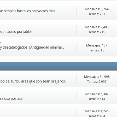
Mensajes: 3,264
ás simples hasta los proyectos más
Temas: 251
Mensajes: 2,400
 de audio portátiles
Temas: 219
e
Mensajes: 157
 y descatalogados. [Antiguedad mínima 5
Temas: 15
Mensajes: 34,998
tipo de auriculares que son sean orejeros.
Temas: 2,997
Mensajes: 5,302
ra uso portátil
Temas: 514
Mensajes: 4,246
Temas: 464