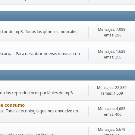
Mensajes: 7,088
uctor de mp3. Todos los géneros musicales
Temas: 298
Mensajes: 1,628
scargar. Para descubrir nuevas músicas con
Temas: 250
Mensajes: 22,880
con los reproductores portátiles de mp3.
Temas: 1,509
 de consumo
Mensajes: 4,685
da. Toda la tecnología que nos envuelve en
Temas: 400
Mensajes: 5,679
os entre usuarios particulares