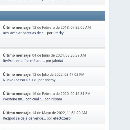
Último mensaje:
12 de Febrero de 2018, 07:32:05 AM
Re:Cambiar baterias de c...
por
Starky
Último mensaje:
04 de Junio de 2024, 03:30:39 AM
Re:Problema fiio m3 anti...
por
jako84
Último mensaje:
12 de Julio de 2022, 03:47:03 PM
Nuevo Ibasso DX 170
por
nostoy
Último mensaje:
16 de Febrero de 2020, 02:15:31 PM
Westone 80... con cual “...
por
Prisma
Último mensaje:
14 de Mayo de 2022, 11:51:20 AM
Re:Ipod se deja de vende...
por
efectozero