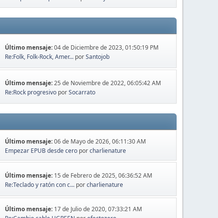
Último mensaje:
04 de Diciembre de 2023, 01:50:19 PM
Re:Folk, Folk-Rock, Amer...
por
Santojob
Último mensaje:
25 de Noviembre de 2022, 06:05:42 AM
Re:Rock progresivo
por
Socarrato
Último mensaje:
06 de Mayo de 2026, 06:11:30 AM
Empezar EPUB desde cero
por
charlienature
Último mensaje:
15 de Febrero de 2025, 06:36:52 AM
Re:Teclado y ratón con c...
por
charlienature
Último mensaje:
17 de Julio de 2020, 07:33:21 AM