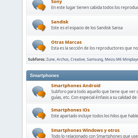
Sony
En este lugar tienen cabida todos los reprodu
Sandisk
Este es el espacio de los Sandisk Sansa
Otras Marcas
Esta es la sección de los reproductores que n
Subforos
Zune
Archos
Creative
Samsung
Meizu M6 Miniplay
Smartphones
Smartphones Android
Subforo para todo aquello que tiene que ver 
guías, etc. Con especial énfasis a su calidad de
Smartphones iOs
Este apartado incluye todos los hilos que habl
Smartphones Windows y otros
Todo lo relacionado con Smartphones que usen