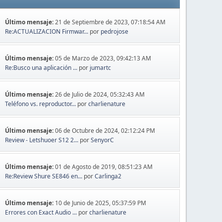
Último mensaje:
21 de Septiembre de 2023, 07:18:54 AM
Re:ACTUALIZACION Firmwar...
por
pedrojose
Último mensaje:
05 de Marzo de 2023, 09:42:13 AM
Re:Busco una aplicación ...
por
jumartc
Último mensaje:
26 de Julio de 2024, 05:32:43 AM
Teléfono vs. reproductor...
por
charlienature
Último mensaje:
06 de Octubre de 2024, 02:12:24 PM
Review - Letshuoer S12 2...
por
SenyorC
Último mensaje:
01 de Agosto de 2019, 08:51:23 AM
Re:Review Shure SE846 en...
por
Carlinga2
Último mensaje:
10 de Junio de 2025, 05:37:59 PM
Errores con Exact Audio ...
por
charlienature