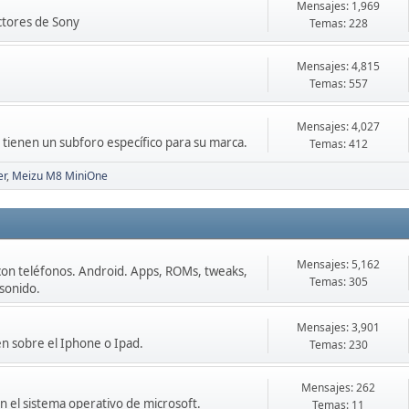
Mensajes: 1,969
ctores de Sony
Temas: 228
Mensajes: 4,815
Temas: 557
Mensajes: 4,027
o tienen un subforo específico para su marca.
Temas: 412
er
Meizu M8 MiniOne
Mensajes: 5,162
con teléfonos. Android. Apps, ROMs, tweaks,
Temas: 305
 sonido.
Mensajes: 3,901
en sobre el Iphone o Ipad.
Temas: 230
Mensajes: 262
 el sistema operativo de microsoft.
Temas: 11