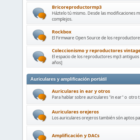
Bricoreproductormp3
Háztelo tú mismo. Desde las modificaciones m
complejos.
Rockbox
El Firmware Open Source de los reproductores
Coleccionismo y reproductores vintag
El espacio de los reproductores mp3 antiguos
años]
Auriculares y amplificación portátil
Auriculares in ear y otros
Para hablar sobre auriculares "in ear" o otro 
Auriculares orejeros
Los auriculares orejeros también són aptos pa
Amplificación y DACs