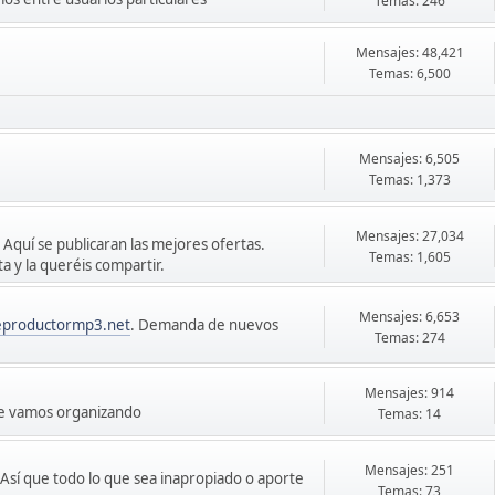
Temas: 246
Mensajes: 48,421
Temas: 6,500
Mensajes: 6,505
Temas: 1,373
Mensajes: 27,034
 Aquí se publicaran las mejores ofertas.
Temas: 1,605
 y la queréis compartir.
Mensajes: 6,653
eproductormp3.net
. Demanda de nuevos
Temas: 274
Mensajes: 914
ue vamos organizando
Temas: 14
Mensajes: 251
sí que todo lo que sea inapropiado o aporte
Temas: 73