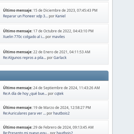
Último mensaje:
15 de Diciembre de 2023, 07:45:43 PM
Reparar un Pioneer xdp 3...
por
Kaniel
Último mensaje:
17 de Octubre de 2022, 04:43:10 PM
Xuelin 770c colgado al i...
por
maviles
Último mensaje:
22 de Enero de 2021, 04:11:53 AM
Re:Algunos repros a pila...
por
Garlack
Último mensaje:
24 de Septiembre de 2024, 11:43:26 AM
Re:A día de hoy ¿qué bue...
por
cqtek
Último mensaje:
19 de Marzo de 2024, 12:58:27 PM
Re:Auriculares para ver ...
por
hautbois2
Último mensaje:
29 de Febrero de 2024, 09:13:45 AM
Re:Presento mi nuevo equ...
por
hautbois2