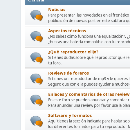
General
Noticias
Para presentar las novedades en el frenétic
publicación de nuevas post en este subforo 
Aspectos técnicos
¿No sabes cómo funciona una equalización?, ¿qu
¿buscas una batería compatible con tu reprod
¿Qué reproductor elijo?
Si tienes dudas sobre qué reproductor quiere
tu foro.
Reviews de foreros
Si tienes un reproductor de mp3 y le quieres 
Seguro que con ella puedes ayudar a muchos
Enlaces y comentarios de otras review
En este foro se pueden anunciar y comentar r
Para anunciar una review por favor usa la plant
Software y formatos
Aquí tienes la sección indicada para hablar s
los diferentes formatos para tu reproducto