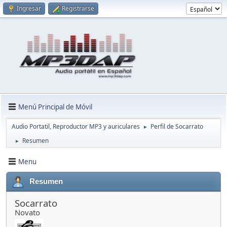
Ingresar
Registrarse
Menú Principal de Móvil
Audio Portatil, Reproductor MP3 y auriculares
Perfil de Socarrato
►
Resumen
►
Menu
Resumen
Socarrato
Novato