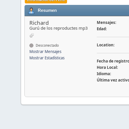
Resumen
Richard
Mensajes:
Gurú de los reproductes mp3
Edad:
Location:
Desconectado
Mostrar Mensajes
Mostrar Estadísticas
Fecha de registro
Hora Local:
Idioma:
Última vez activ