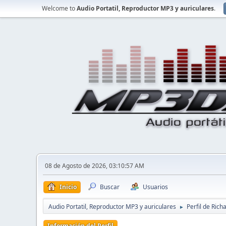
Welcome to
Audio Portatil, Reproductor MP3 y auriculares
.
08 de Agosto de 2026, 03:10:57 AM
Inicio
Buscar
Usuarios
Audio Portatil, Reproductor MP3 y auriculares
Perfil de Rich
►
Información del Perfil