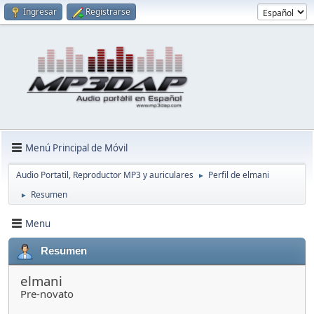
Ingresar
Registrarse
Menú Principal de Móvil
Audio Portatil, Reproductor MP3 y auriculares
Perfil de elmani
►
Resumen
►
Menu
Resumen
elmani
Pre-novato