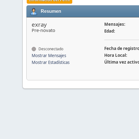
Resumen
exray
Mensajes:
Pre-novato
Edad:
Fecha de registro
Desconectado
Hora Local:
Mostrar Mensajes
Última vez activ
Mostrar Estadísticas